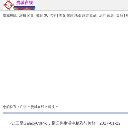
贵城在线
| 法制 区县 | 教育 3C 汽车 | 美女 健康 地图 旅游 食品 | 房产 家居 | 美品 |
您的位置：
广告
>
贵城在线
>
科技
>
·
让三星GalaxyC9Pro，见证你生活中精彩与美好
2017-01-22