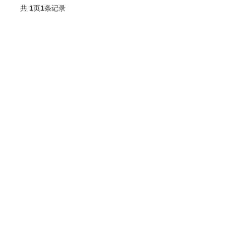
共
1
页
1
条记录